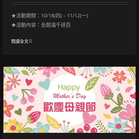
★活動期間：10/18(四) – 11/12(一)
★活動內容：全館滿千送百
閱讀全文