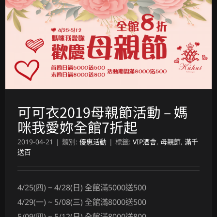
可可衣2019母親節活動 – 媽咪我愛妳全館7折起
可可衣2019母親節活動 – 媽
咪我愛妳全館7折起
2019-04-21
|
類別:
優惠活動
|
標籤:
VIP酒會
,
母親節
,
滿千
送百
4/25(四) ~ 4/28(日) 全館滿5000送500
4/29(一) ~ 5/08(三) 全館滿8000送500
5/09(四) ~ 5/12(日) 全館滿8000送800