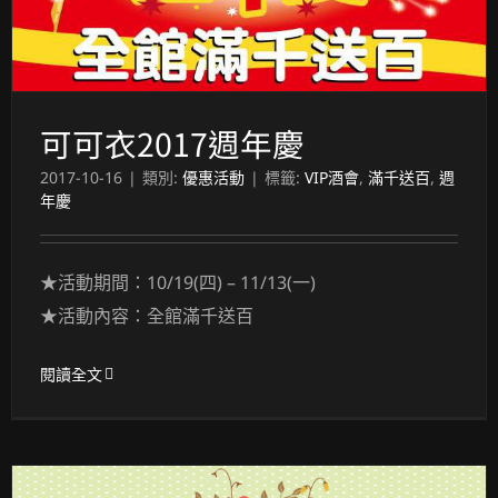
可可衣2017週年慶
2017-10-16
|
類別:
優惠活動
|
標籤:
VIP酒會
,
滿千送百
,
週
年慶
★活動期間：10/19(四) – 11/13(一)
★活動內容：全館滿千送百
閱讀全文