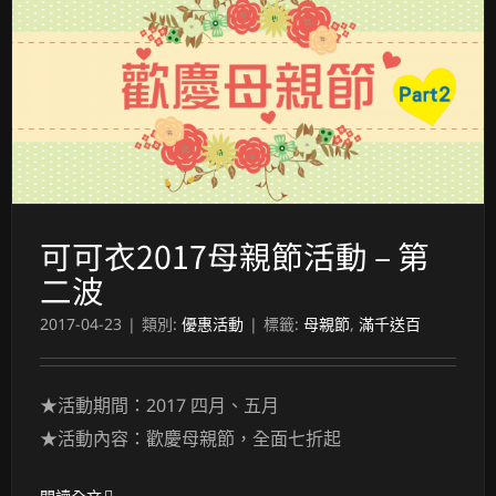
可可衣2017母親節活動 – 第
二波
2017-04-23
|
類別:
優惠活動
|
標籤:
母親節
,
滿千送百
★活動期間：2017 四月、五月
★活動內容：歡慶母親節，全面七折起