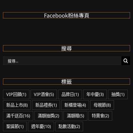
Facebook粉絲專頁
搜尋
搜
尋：
標籤
VIP回饋
(1)
VIP酒會
(5)
品牌日
(1)
年中慶
(3)
抽獎
(1)
新品上市
(8)
新品禮券
(1)
新櫃登場
(4)
母親節
(8)
滿千送百
(16)
滿額抽獎
(2)
滿額贈
(5)
特賣會
(2)
聖誕節
(1)
週年慶
(10)
點數活動
(2)