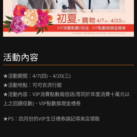
活動內容
★活動期間：4/7(四) – 4/20(三)
★活動地點：可可衣流行館
★活動內容：VIP消費點數兩倍送(等同於年度消費十萬元以
上之回饋倍數)、VIP點數換現金禮
券
★PS：四月份的VIP生日禮券請記得來店領取