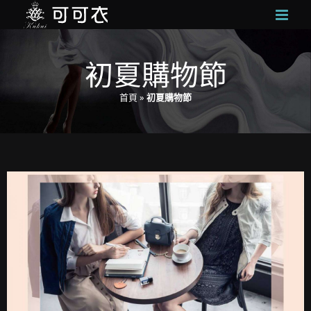
Skip
to
content
初夏購物節
首頁
»
初夏購物節