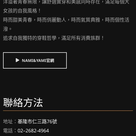
洋溢著青春無限，讓舒適實穿和美感同時存在，滿足每個大
女孩的自我風格！
時而甜美青春，時而俏麗動人，時而氣質典雅，時而個性活
潑。
追求自我獨特的穿鞋哲學，滿足所有消費族群！
NAMI&YAMI官網
聯絡方法
地址：
基隆市仁三路76號
電話：
02–2682-4964