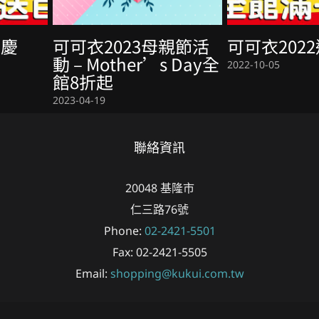
年慶
可可衣2023母親節活
可可衣202
動 – Mother’s Day全
2022-10-05
館8折起
2023-04-19
聯絡資訊
20048
基隆市
仁三路76號
Phone:
02-2421-5501
Fax:
02-2421-5505
Email:
shopping@kukui.com.tw