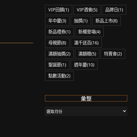
VIP回饋
(1)
VIP酒會
(5)
品牌日
(1)
年中慶
(3)
抽獎
(1)
新品上市
(8)
新品禮券
(1)
新櫃登場
(4)
母親節
(8)
滿千送百
(16)
滿額抽獎
(2)
滿額贈
(5)
特賣會
(2)
聖誕節
(1)
週年慶
(10)
點數活動
(2)
彙整
彙
整