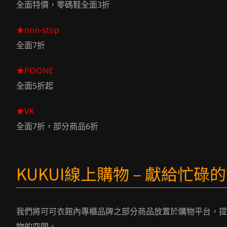
全面特價，零碼鞋全面3折
★non-stop
全面7折
★POONE
全面5折起
★VK
全面7折，部分商品6折
KUKUI線上購物 – 獻給忙碌
我們將可可衣館內專櫃品牌之部分商品放置於購物平台，提
物的空間。