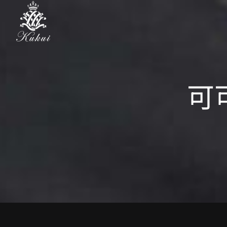
Skip
to
content
可