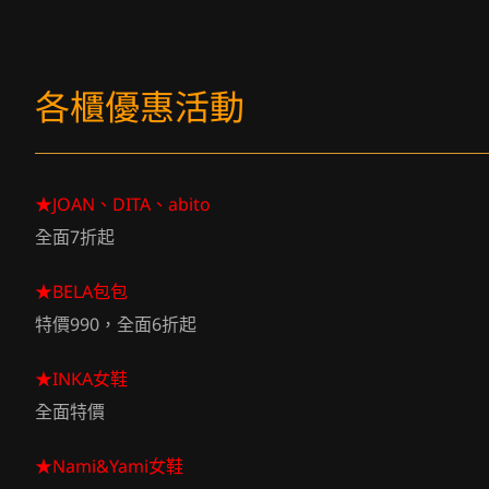
各櫃優惠活動
★JOAN、DITA、abito
全面7折起
★BELA包包
特價990，全面6折起
★INKA女鞋
全面特價
★Nami&Yami女鞋