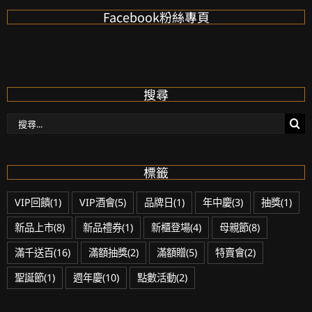
Facebook粉絲專頁
搜尋
搜
尋：
標籤
VIP回饋
(1)
VIP酒會
(5)
品牌日
(1)
年中慶
(3)
抽獎
(1)
新品上市
(8)
新品禮券
(1)
新櫃登場
(4)
母親節
(8)
滿千送百
(16)
滿額抽獎
(2)
滿額贈
(5)
特賣會
(2)
聖誕節
(1)
週年慶
(10)
點數活動
(2)