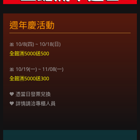
週年慶活動
🎀 10/8(四) ~ 10/18(日)
全館🈵5000送500
🎀 10/19(一) ~ 11/08(一)
全館🈵5000送300
🧡 憑當日發票兌換
🧡 詳情請洽專櫃人員