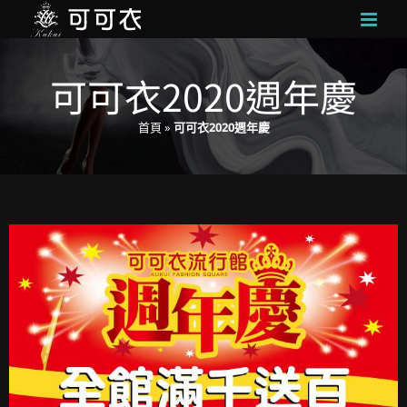
Skip
to
content
可可衣2020週年慶
首頁
»
可可衣2020週年慶