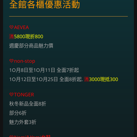
全館各櫃優惠活動
💛
AEVEA
🈵
5800現折800
週慶部分商品魅力價
💛non-stop
1O月8日至1O月11日 全面7折起
1O月12日至1O月25日 全面8折起.
🈵
3000現抵300
💛
TONGER
秋冬新品全面8折
部分6折
魅力外套3折