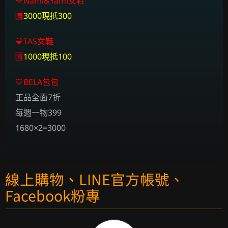
💛Nami&Yami女鞋
🈵
3000現抵300
💛TAS女鞋
🈵
1000現抵100
💛BELA包包
正品全面7折
每週一物399
1680×2=3000
線上購物、LINE官方帳號、
Facebook粉專