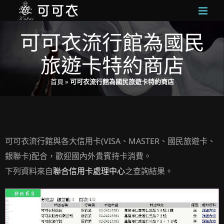
Skip
to
可可衣流行館為國民
content
旅遊卡特約商店
首頁
»
可可衣流行館為國民旅遊卡特約商店
可可衣流行館與各大信用卡(VISA、MASTER、國民旅遊卡、
銀聯卡)配合，歡迎國內外貴賓持卡消費。
下列資料來自
聯合信用卡處理中心
之查詢結果。