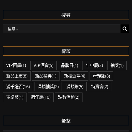
搜尋
搜
尋：
標籤
VIP回饋
(1)
VIP酒會
(5)
品牌日
(1)
年中慶
(3)
抽獎
(1)
新品上市
(8)
新品禮券
(1)
新櫃登場
(4)
母親節
(8)
滿千送百
(16)
滿額抽獎
(2)
滿額贈
(5)
特賣會
(2)
聖誕節
(1)
週年慶
(10)
點數活動
(2)
彙整