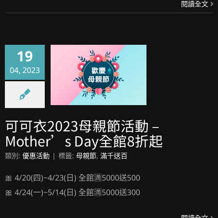
閱讀全文
19
04, 2023
可可衣2023母親節活動 – Mother’s Day全館8折起
可可衣2023母親節活動 –
Mother’s Day全館8折起
類別:
優惠活動
|
標籤:
母親節
,
滿千送百
🎀 4/20(四)~4/23(日) 全館🈵5000送500
🎀 4/24(一)~5/14(日) 全館🈵5000送300
閱讀全文