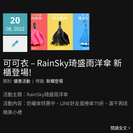
20
08, 2022
可可衣 – RainSky琦盛雨洋傘 新櫃登場!
可可衣 – RainSky琦盛雨洋傘 新
櫃登場!
類別:
優惠活動
|
標籤:
新櫃登場
活動主題：RainSky琦盛雨洋傘
活動內容：防曬傘特惠中、LINE好友蛋捲傘75折、滿千再送
精美小禮
閱讀全文