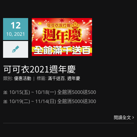
12
10, 2021
可可衣2021週年慶
可可衣2021週年慶
類別:
優惠活動
|
標籤:
滿千送百
,
週年慶
🎀 10/15(五) ~ 10/18(一) 全館🈵5000送500
🎀 10/19(二) ~ 11/14(日) 全館🈵5000送300
閱讀全文