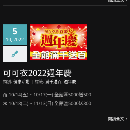
5
10, 2022
可可衣2022週年慶
可可衣2022週年慶
類別:
優惠活動
|
標籤:
滿千送百
,
週年慶
🎀 10/14(五) ~ 10/17(一) 全館🈵5000送500
🎀 10/18(二) ~ 11/13(日) 全館🈵5000送300
閱讀全文