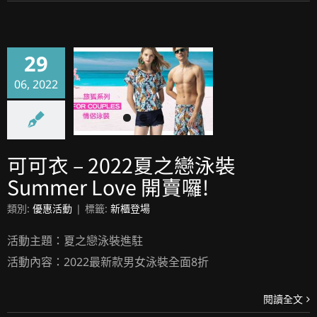
29
06, 2022
可可衣 – 2022夏之戀泳裝 Summer Love 開賣囉!
可可衣 – 2022夏之戀泳裝
Summer Love 開賣囉!
類別:
優惠活動
|
標籤:
新櫃登場
活動主題：夏之戀泳裝進駐
活動內容：2022最新款男女泳裝全面8折
閱讀全文