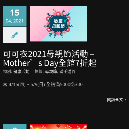
15
04, 2021
可可衣2021母親節活動 – Mother’s Day全館7折起
可可衣2021母親節活動 –
Mother’s Day全館7折起
類別:
優惠活動
|
標籤:
母親節
,
滿千送百
🎀 4/15(四) ~ 5/9(日) 全館滿5000送300
閱讀全文