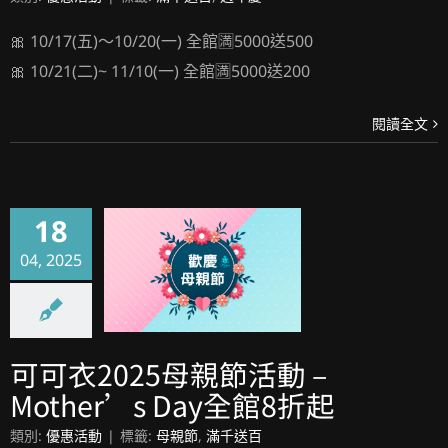
🎀 10/17(五)～10/20(一) 全館🈵5000送500
🎀 10/21(二)~ 11/10(一) 全館🈵5000送200
閱讀全文
18
04, 2025
可可衣2025母親節活動 – Mother’s Day全館8折起
可可衣2025母親節活動 –
Mother’s Day全館8折起
類別:
優惠活動
|
標籤:
母親節
,
滿千送百