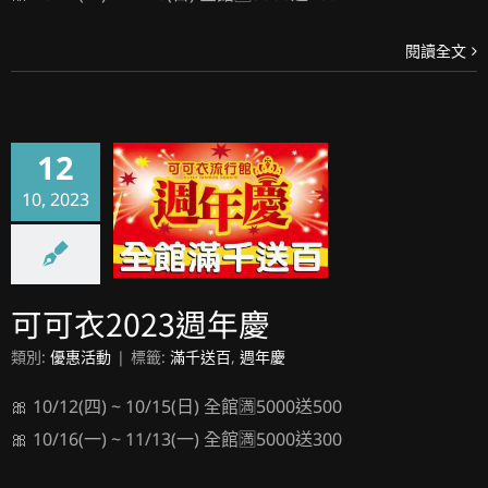
閱讀全文
12
10, 2023
可可衣2023週年慶
可可衣2023週年慶
類別:
優惠活動
|
標籤:
滿千送百
,
週年慶
🎀 10/12(四) ~ 10/15(日) 全館🈵5000送500
🎀 10/16(一) ~ 11/13(一) 全館🈵5000送300