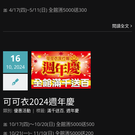
🎀 4/17(四)~5/11(日) 全館🈵5000送300
閱讀全文
16
10, 2024
可可衣2024週年慶
可可衣2024週年慶
類別:
優惠活動
|
標籤:
滿千送百
,
週年慶
🎀 10/17(四)～10/20(日) 全館🈵5000送500
🎀 10/21(一)~ 11/10(日) 全館🈵5000送200