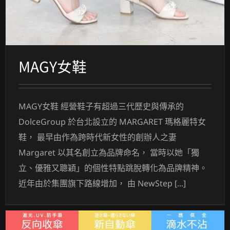
MAGY女鞋
MAGY女鞋 經營鞋子有超過三代歷史與傳承的
DolceGroup 於台北設立的 MARGARET 瑪格麗特女
鞋， 最早由作為跨時代新女性的創辦人之妻
Margaret 以其名創立為品牌命名， 當時以她「獨
立、優雅又聰穎」的個性特點跳脫轉化為品牌精神。
近年由於集團旗下路線增加， 由 NewStep [...]