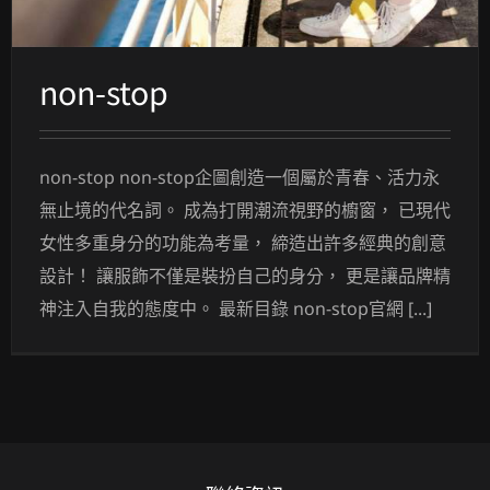
non-stop
non-stop non-stop企圖創造一個屬於青春、活力永
無止境的代名詞。 成為打開潮流視野的櫥窗， 已現代
女性多重身分的功能為考量， 締造出許多經典的創意
設計！ 讓服飾不僅是裝扮自己的身分， 更是讓品牌精
神注入自我的態度中。 最新目錄 non-stop官網 [...]