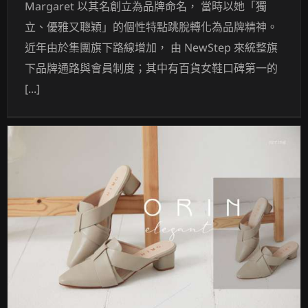
Margaret 以其名創立為品牌命名， 當時以她「獨
立、優雅又聰穎」的個性特點跳脫轉化為品牌精神。
近年由於集團旗下路線增加， 由 NewStep 來統整旗
下品牌通路與會員制度；其中有百貨女鞋口碑第一的
[...]