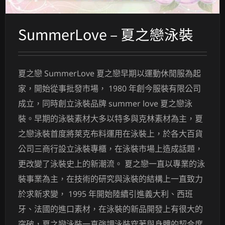
SummerLove – 夏之戀泳裝
夏之戀 SummerLove 夏之戀早期以運動休閒服為起
家，開始從事批發市場， 1980 年創今服裝有限公司
成立，同時創立泳裝品牌 summer love 夏之戀泳
裝。早期的泳裝素材大多以特多與克林素材為主，夏
之戀泳裝首度將萊克布料運用在泳裝上，於各大百貨
公司三商行設立泳裝專櫃，在泳裝市場上造成話題，
更改變了泳裝史上的新潮流。 夏之戀一直以專業的泳
裝事業為主，在技術的研究與泳裝的結構上一直致力
於求新求變， 1995 年開始陸續引進義大利、西班
牙、法國的進口素材，在泳裝的新品開發上有很大的
突破，夏之戀泳裝一直強調泳裝穿著與身體的契合度