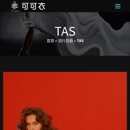
Skip
to
content
TAS
首頁
»
流行目錄
»
TAS