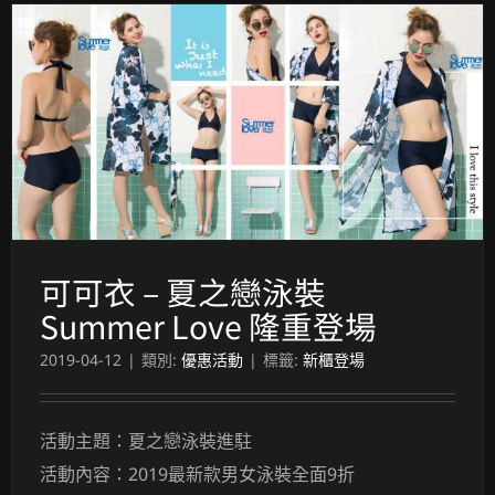
可可衣 – 夏之戀泳裝 Summer Love 隆重登場
可可衣 – 夏之戀泳裝
Summer Love 隆重登場
2019-04-12
|
類別:
優惠活動
|
標籤:
新櫃登場
活動主題：夏之戀泳裝進駐
活動內容：2019最新款男女泳裝全面9折