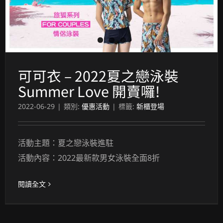
可可衣 – 2022夏之戀泳裝 Summer Love 開賣囉!
可可衣 – 2022夏之戀泳裝
Summer Love 開賣囉!
2022-06-29
|
類別:
優惠活動
|
標籤:
新櫃登場
活動主題：夏之戀泳裝進駐
活動內容：2022最新款男女泳裝全面8折
閱讀全文