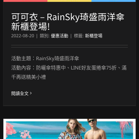
可可衣 – RainSky琦盛雨洋傘
新櫃登場!
2022-08-20
|
類別:
優惠活動
|
標籤:
新櫃登場
活動主題：RainSky琦盛雨洋傘
活動內容：防曬傘特惠中、LINE好友蛋捲傘75折、滿
千再送精美小禮
閱讀全文