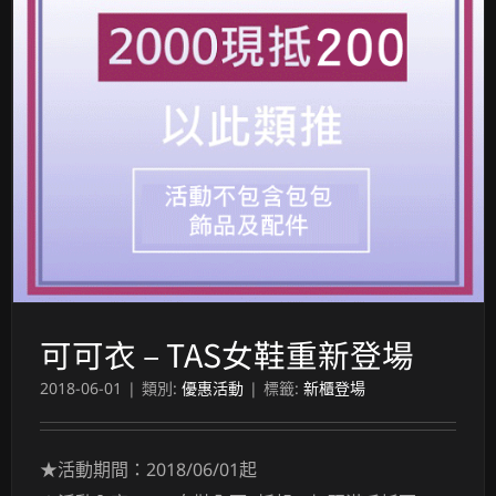
可可衣 – TAS女鞋重新登場
2018-06-01
|
類別:
優惠活動
|
標籤:
新櫃登場
★活動期間：2018/06/01起