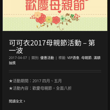
可可衣2017母親節活動 – 第
一波
2017-04-07
|
類別:
優惠活動
|
標籤:
VIP酒會
,
母親節
,
滿額
抽獎
★活動期間：2017 四月、五月
★活動內容：歡慶母親節，全面八折
閱讀全文