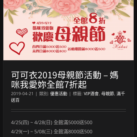
可可衣2019母親節活動 – 媽咪我愛妳全館7折起
可可衣2019母親節活動 – 媽
咪我愛妳全館7折起
2019-04-21
|
類別:
優惠活動
|
標籤:
VIP酒會
,
母親節
,
滿千
送百
4/25(四) ~ 4/28(日) 全館滿5000送500
4/29(一) ~ 5/08(三) 全館滿8000送500