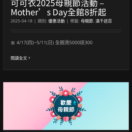
可可衣2025母親節活動 –
Mother’s Day全館8折起
2025-04-18
|
類別:
優惠活動
|
標籤:
母親節
,
滿千送百
🎀 4/17(四)~5/11(日) 全館🈵5000送300
閱讀全文
可可衣2023母親節活動 – Mother’s Day全館8折起