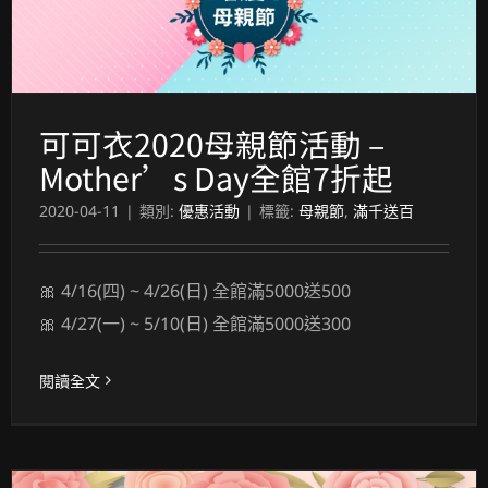
可可衣2020母親節活動 – Mother’s Day全館7折起
可可衣2020母親節活動 –
Mother’s Day全館7折起
2020-04-11
|
類別:
優惠活動
|
標籤:
母親節
,
滿千送百
🎀 4/16(四) ~ 4/26(日) 全館滿5000送500
🎀 4/27(一) ~ 5/10(日) 全館滿5000送300
閱讀全文