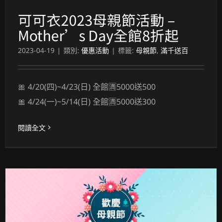
可可衣2023母親節活動 –
Mother’s Day全館8折起
2023-04-19
|
類別:
優惠活動
|
標籤:
母親節
,
滿千送百
🎀 4/20(四)~4/23(日) 全館🈵5000送500
🎀 4/24(一)~5/14(日) 全館🈵5000送300
閱讀全文
可可衣2021母親節活動 – Mother’s Day全館7折起